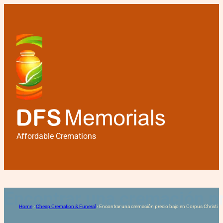
Affordable Cremations
Encontrar una cremación pr
Home
›
Cheap Cremation & Funeral
›
Encontrar una cremación precio bajo en Corpus Christi